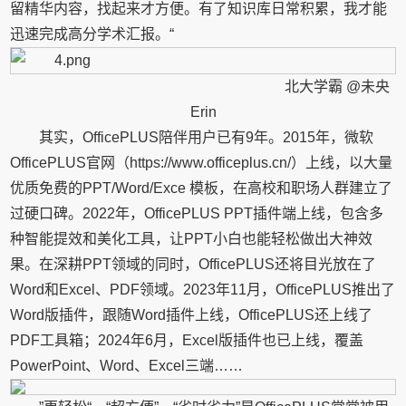
留精华内容，找起来才方便。有了知识库日常积累，我才能
迅速完成高分学术汇报。“
北大学霸 @未央
Erin
其实，OfficePLUS陪伴用户已有9年。2015年，微软
OfficePLUS官网（https://www.officeplus.cn/）上线，以大量
优质免费的PPT/Word/Exce 模板，在高校和职场人群建立了
过硬口碑。2022年，OfficePLUS PPT插件端上线，包含多
种智能提效和美化工具，让PPT小白也能轻松做出大神效
果。在深耕PPT领域的同时，OfficePLUS还将目光放在了
Word和Excel、PDF领域。2023年11月，OfficePLUS推出了
Word版插件，跟随Word插件上线，OfficePLUS还上线了
PDF工具箱；2024年6月，Excel版插件也已上线，覆盖
PowerPoint、Word、Excel三端……