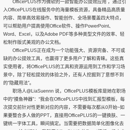
OfficePLUS作为微软的一款智能办公提效应用 ，通过引
入OfficePLUS在线服务中的海量模板资源，具备精品高质量
内容、简单高效易操作、智能创作、全场景覆盖四大特点，
可以帮助用户提高使用Office软件、操作PowerPoint、
Word、Excel，以及Adobe PDF等多种类型文件的效率、轻
松制作版式美观的办公文档。
OfficePLUS正在成为一个功能强大、资源完备、不可或
缺的办公提效工具，也赢得了更多用户了解和青睐。这些真
实使用者，将OfficePLUS的工具和资源运用到工作和学习场
景中，除了轻松提效的体验之外，还有人挖掘到了意想不到
的”隐藏用法”。
职场人@LiaSuennn 说，OfficePLUS模板库是她在职场
中的“摸鱼神器”：“我会在OfficePLUS中找到汇报型模板，每
次提交前针对性更新对应的内容，不需要每次都从0开始~如
果要整合多人做的PPT，直接用OfficePLUS的一键换肤、一
键统一字体工具，瞬间搞定。当需要把数据简单化图像化去