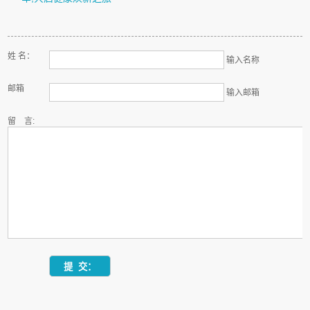
姓 名：
输入名称
邮箱
输入邮箱
留 言: