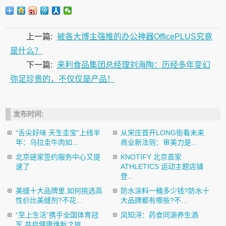
上一篇:
被各大博主强推的办公神器OfficePLUS究竟
是什么？
下一篇:
来利食品集团总经理刘海陶：历经多年变幻
弥足珍贵的，不仅仅是产品！
发布时间:
“舌尖好味 天生圭宝”上线半
从宋庄首开LONG街看未来
年：乌拉圭牛肉如...
商业新法则：审美力是...
北京链家签约服务中心又提
KNOTIFY 北京首家
速了
ATHLETICS 运动主题店铺
登...
美缝十大品牌里,如何挑选高
防水涂料一桶多少钱?防水十
性价比美缝剂?不花...
大品牌都有哪些?不...
“至上生活”携手全国体育冠
凤知浔：药食同源养生酒
军,共启健康焕新之旅