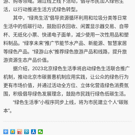
游、购等领域。通过线上线下活动，倡导市民加入绿色生
活，以行动推进生活方式绿色转型。
其中，“绿亮生活”倡导资源循环利用和垃圾分类等日常
生活中的低碳行动，鼓励旧衣回收、闲置显示器交易、自带
杯、无纸化小票、快递电子面单，减少使用一次性用品和塑
料制品。“绿享未来”推广节能节水产品、新能源、智慧家居
等绿色产品。“绿游山水”推荐绿色旅游产品和线路，提升旅
游资源生态产品价值。
据介绍，2023北京绿色生活季将启动绿色生活联合推广
机制，推动北京市碳普惠机制应用实践，让公众的绿色行为
更有市场价值，并通过活动全方位、立体化营造绿色消费氛
围，积极倡导绿色发展理念，鼓励市民践行绿色低碳生活。
“绿色生活季”小程序同步上线，将为市民建立个人“碳账
本”。