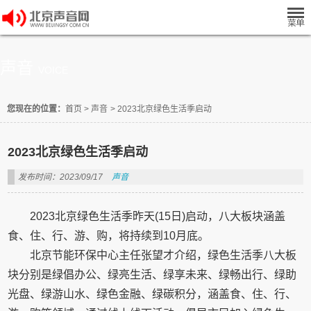
声音
VOICE
您现在的位置：
首页
>
声音
>
2023北京绿色生活季启动
2023北京绿色生活季启动
发布时间：2023/09/17
声音
2023北京绿色生活季昨天(15日)启动，八大板块涵盖
食、住、行、游、购，将持续到10月底。
北京节能环保中心主任张望才介绍，绿色生活季八大板
块分别是绿倡办公、绿亮生活、绿享未来、绿畅出行、绿助
光盘、绿游山水、绿色金融、绿碳积分，涵盖食、住、行、